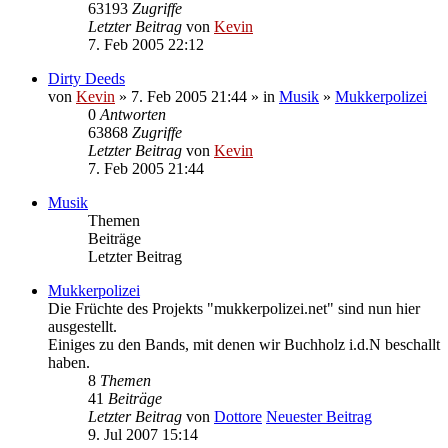
63193
Zugriffe
Letzter Beitrag
von
Kevin
7. Feb 2005 22:12
Dirty Deeds
von
Kevin
» 7. Feb 2005 21:44 » in
Musik
»
Mukkerpolizei
0
Antworten
63868
Zugriffe
Letzter Beitrag
von
Kevin
7. Feb 2005 21:44
Musik
Themen
Beiträge
Letzter Beitrag
Mukkerpolizei
Die Früchte des Projekts "mukkerpolizei.net" sind nun hier
ausgestellt.
Einiges zu den Bands, mit denen wir Buchholz i.d.N beschallt
haben.
8
Themen
41
Beiträge
Letzter Beitrag
von
Dottore
Neuester Beitrag
9. Jul 2007 15:14