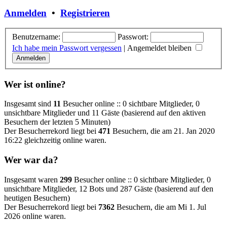
Anmelden
•
Registrieren
Benutzername:
Passwort:
Ich habe mein Passwort vergessen
|
Angemeldet bleiben
Wer ist online?
Insgesamt sind
11
Besucher online :: 0 sichtbare Mitglieder, 0
unsichtbare Mitglieder und 11 Gäste (basierend auf den aktiven
Besuchern der letzten 5 Minuten)
Der Besucherrekord liegt bei
471
Besuchern, die am 21. Jan 2020
16:22 gleichzeitig online waren.
Wer war da?
Insgesamt waren
299
Besucher online :: 0 sichtbare Mitglieder, 0
unsichtbare Mitglieder, 12 Bots und 287 Gäste (basierend auf den
heutigen Besuchern)
Der Besucherrekord liegt bei
7362
Besuchern, die am Mi 1. Jul
2026 online waren.