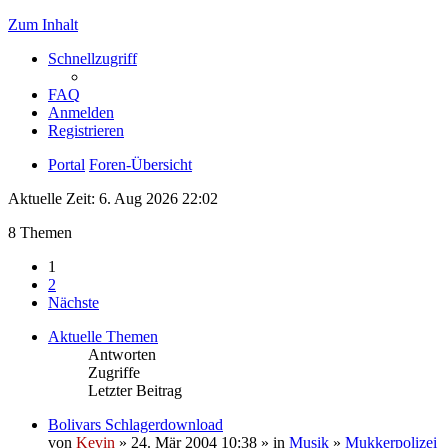
Zum Inhalt
Schnellzugriff
FAQ
Anmelden
Registrieren
Portal
Foren-Übersicht
Aktuelle Zeit: 6. Aug 2026 22:02
8 Themen
1
2
Nächste
Aktuelle Themen
Antworten
Zugriffe
Letzter Beitrag
Bolivars Schlagerdownload
von
Kevin
» 24. Mär 2004 10:38 » in
Musik
»
Mukkerpolizei