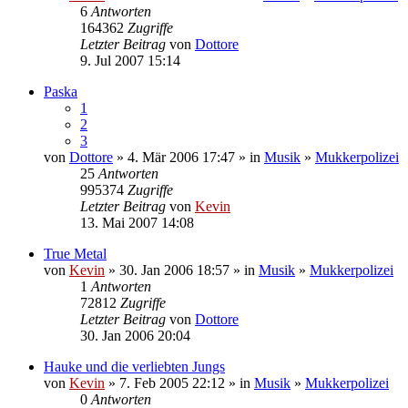
6
Antworten
164362
Zugriffe
Letzter Beitrag
von
Dottore
9. Jul 2007 15:14
Paska
1
2
3
von
Dottore
» 4. Mär 2006 17:47 » in
Musik
»
Mukkerpolizei
25
Antworten
995374
Zugriffe
Letzter Beitrag
von
Kevin
13. Mai 2007 14:08
True Metal
von
Kevin
» 30. Jan 2006 18:57 » in
Musik
»
Mukkerpolizei
1
Antworten
72812
Zugriffe
Letzter Beitrag
von
Dottore
30. Jan 2006 20:04
Hauke und die verliebten Jungs
von
Kevin
» 7. Feb 2005 22:12 » in
Musik
»
Mukkerpolizei
0
Antworten